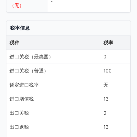
-
（无）
税率信息
税种
税率
进口关税（最惠国）
0
进口关税（普通）
100
暂定进口税率
无
进口增值税
13
出口关税
0
出口退税
13