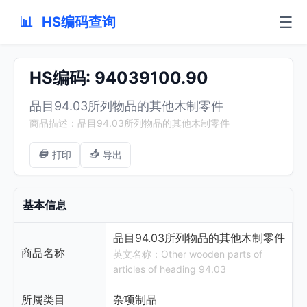
☰
📊
HS编码查询
HS编码: 94039100.90
品目94.03所列物品的其他木制零件
商品描述：品目94.03所列物品的其他木制零件
🖨️
📥
打印
导出
基本信息
品目94.03所列物品的其他木制零件
商品名称
英文名称：Other wooden parts of
articles of heading 94.03
所属类目
杂项制品