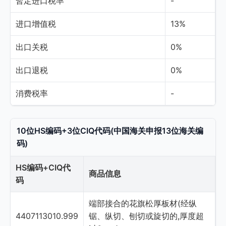
暂定进口税率
-
进口增值税
13%
出口关税
0%
出口退税
0%
消费税率
-
10位HS编码+3位CIQ代码(中国海关申报13位海关编
码)
HS编码+CIQ代
商品信息
码
端部接合的花旗松厚板材(经纵
4407113010.999
锯、纵切、刨切或旋切的,厚度超