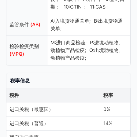
期；
10:GTIN；
11:CAS；
A:入境货物通关单;
B:出境货物通
监管条件
(AB)
关单;
M:进口商品检验;
P:进境动植物、
检验检疫类别
动植物产品检疫;
Q:出境动植物、
(MPQ)
动植物产品检疫;
税率信息
税种
税率
进口关税（最惠国）
0%
进口关税（普通）
14%