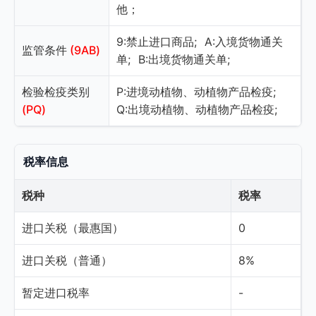
他；
9:禁止进口商品;
A:入境货物通关
监管条件
(9AB)
单;
B:出境货物通关单;
检验检疫类别
P:进境动植物、动植物产品检疫;
(PQ)
Q:出境动植物、动植物产品检疫;
税率信息
税种
税率
进口关税（最惠国）
0
进口关税（普通）
8%
暂定进口税率
-