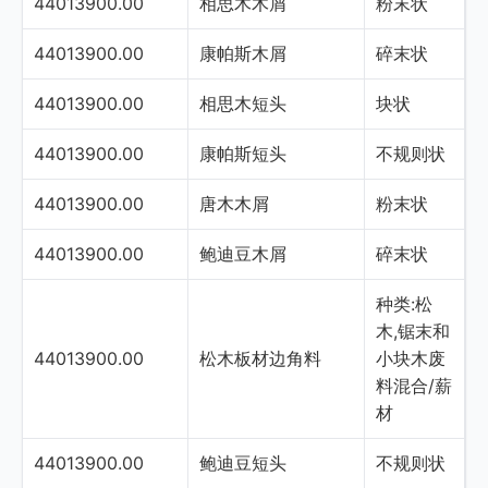
44013900.00
相思木木屑
粉末状
44013900.00
康帕斯木屑
碎末状
44013900.00
相思木短头
块状
44013900.00
康帕斯短头
不规则状
44013900.00
唐木木屑
粉末状
44013900.00
鲍迪豆木屑
碎末状
种类:松
木,锯末和
44013900.00
松木板材边角料
小块木废
料混合/薪
材
44013900.00
鲍迪豆短头
不规则状