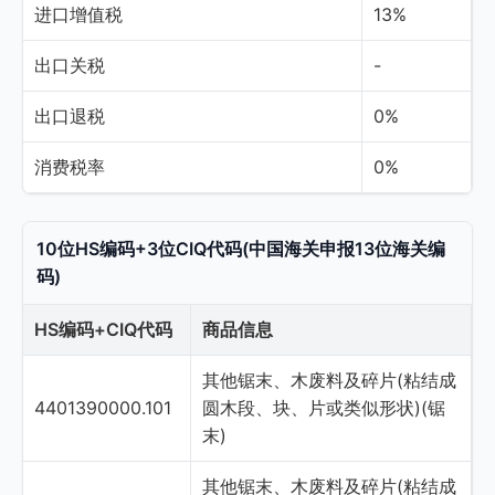
进口增值税
13%
出口关税
-
出口退税
0%
消费税率
0%
10位HS编码+3位CIQ代码(中国海关申报13位海关编
码)
HS编码+CIQ代码
商品信息
其他锯末、木废料及碎片(粘结成
4401390000.101
圆木段、块、片或类似形状)(锯
末)
其他锯末、木废料及碎片(粘结成