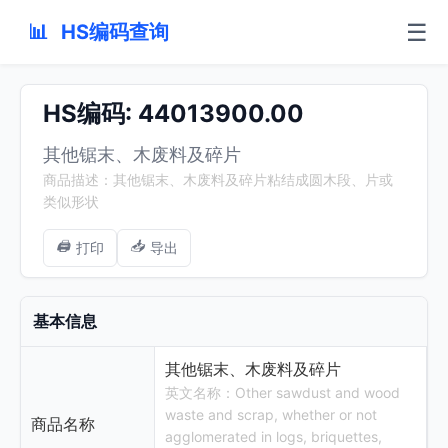
☰
📊
HS编码查询
HS编码: 44013900.00
其他锯末、木废料及碎片
商品描述：其他锯末、木废料及碎片粘结成圆木段、片或
类似形状
🖨️
📥
打印
导出
基本信息
其他锯末、木废料及碎片
英文名称：Other sawdust and wood
waste and scrap, whether or not
商品名称
agglomerated in logs, briquettes,