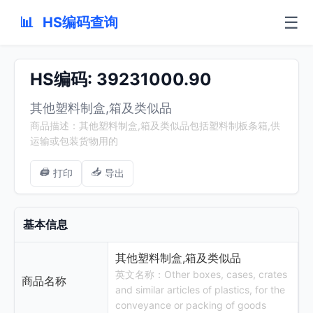
☰
📊
HS编码查询
HS编码: 39231000.90
其他塑料制盒,箱及类似品
商品描述：其他塑料制盒,箱及类似品包括塑料制板条箱,供
运输或包装货物用的
🖨️
📥
打印
导出
基本信息
其他塑料制盒,箱及类似品
英文名称：Other boxes, cases, crates
商品名称
and similar articles of plastics, for the
conveyance or packing of goods