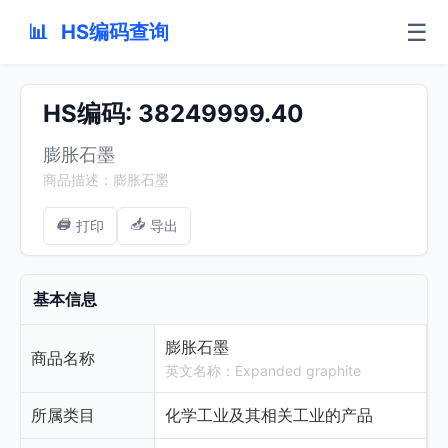
☰
📊
HS编码查询
HS编码: 38249999.40
膨胀石墨
商品描述：膨胀石墨
🖨️
📥
打印
导出
基本信息
膨胀石墨
商品名称
英文名称：Expanded graphite
所属类目
化学工业及其相关工业的产品