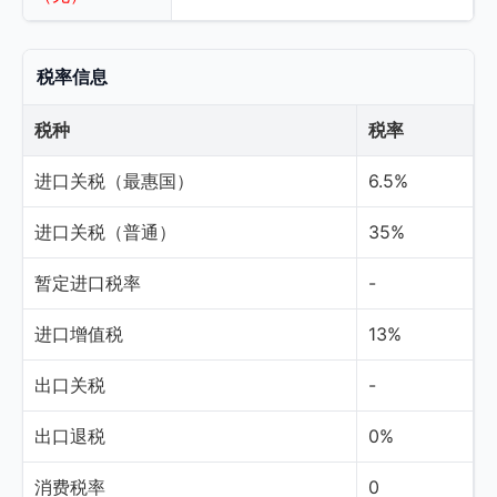
税率信息
税种
税率
进口关税（最惠国）
6.5%
进口关税（普通）
35%
暂定进口税率
-
进口增值税
13%
出口关税
-
出口退税
0%
消费税率
0