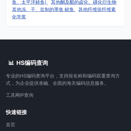
鱼、太平洋鲱鱼)
其他酮及醌的卤化、磺化衍生物
其他冻、干、盐制的墨鱼,鱿鱼
其他纤维状纤维素
化学浆
📊
HS编码查询
专业的HS编码查询平台，支持按名称和编码双重查询方
式，为企业提供准确、全面的海关编码信息服务。
工具网
IP查询
快速链接
首页