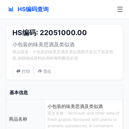
☰
📊
HS编码查询
HS编码: 22051000.00
小包装的味美思酒及类似酒
商品描述：小包装的味美思酒及类似酒两升及以下容器包
装,加植物或香料的用鲜葡萄酿造的酒
🖨️
📥
打印
导出
基本信息
小包装的味美思酒及类似酒
英文名称：Vermouth and other wine of
商品名称
fresh grapes flavoured with plants or
aromatic substances, in containers