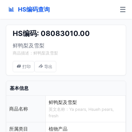
☰
📊
HS编码查询
HS编码: 08083010.00
鲜鸭梨及雪梨
商品描述：鲜鸭梨及雪梨
🖨️
📥
打印
导出
基本信息
鲜鸭梨及雪梨
商品名称
英文名称：Ya pears, Hsueh pears,
fresh
所属类目
植物产品