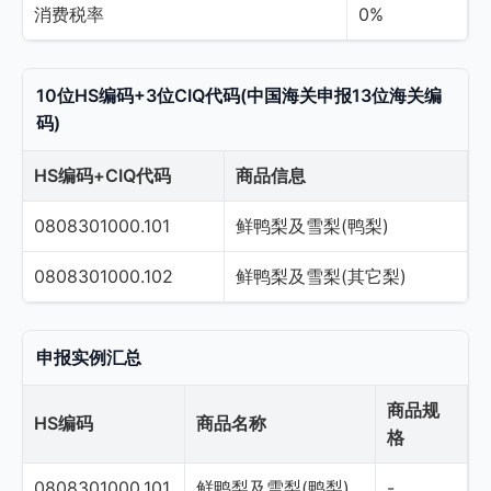
消费税率
0%
10位HS编码+3位CIQ代码(中国海关申报13位海关编
码)
HS编码+CIQ代码
商品信息
0808301000.101
鲜鸭梨及雪梨(鸭梨)
0808301000.102
鲜鸭梨及雪梨(其它梨)
申报实例汇总
商品规
HS编码
商品名称
格
0808301000.101
鲜鸭梨及雪梨(鸭梨)
-